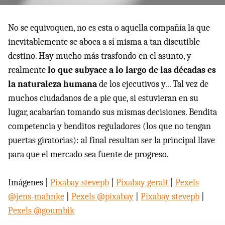
No se equivoquen, no es esta o aquella compañía la que
inevitablemente se aboca a sí misma a tan discutible
destino. Hay mucho más trasfondo en el asunto, y
realmente
lo que subyace a lo largo de las décadas es
la naturaleza humana
de los ejecutivos y... Tal vez de
muchos ciudadanos de a pie que, si estuvieran en su
lugar, acabarían tomando sus mismas decisiones. Bendita
competencia y benditos reguladores (los que no tengan
puertas giratorias): al final resultan ser la principal llave
para que el mercado sea fuente de progreso.
Imágenes |
Pixabay stevepb
|
Pixabay geralt
|
Pexels
@jens-mahnke
|
Pexels @pixabay
|
Pixabay stevepb
|
Pexels @goumbik