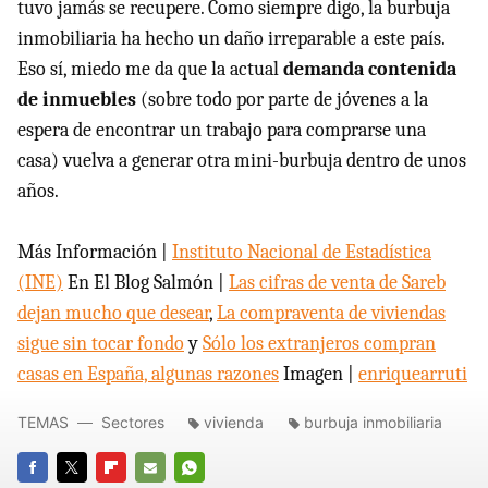
tuvo jamás se recupere. Como siempre digo, la burbuja
inmobiliaria ha hecho un daño irreparable a este país.
Eso sí, miedo me da que la actual
demanda contenida
de inmuebles
(sobre todo por parte de jóvenes a la
espera de encontrar un trabajo para comprarse una
casa) vuelva a generar otra mini-burbuja dentro de unos
años.
Más Información |
Instituto Nacional de Estadística
(INE)
En El Blog Salmón |
Las cifras de venta de Sareb
dejan mucho que desear
,
La compraventa de viviendas
sigue sin tocar fondo
y
Sólo los extranjeros compran
casas en España, algunas razones
Imagen |
enriquearruti
TEMAS
Sectores
vivienda
burbuja inmobiliaria