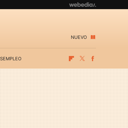
NUEVO
SEMPLEO
Flipboard
Twitter
Facebook