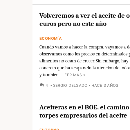
Volveremos a ver el aceite de o
euros pero no este año
ECONOMÍA
Cuando vamos a hacer la compra, vayamos a 
observamos como los precios en determinados 
alimentos no cesan de crecer. Sin embargo, hay
concreto que ha acaparado la atención de todos
y también...
LEER MÁS »
COMENTARIOS
4
SERGIO DELGADO
HACE 3 AÑOS
Aceiteras en el BOE, el camino
torpes empresarios del aceite
ENTORNO