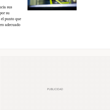
ncia sus
por su
 el punto que
dero adecuado