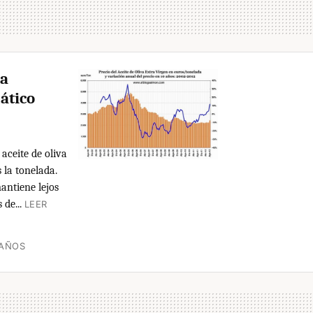
va
ático
aceite de oliva
 la tonelada.
antiene lejos
de...
LEER
 AÑOS