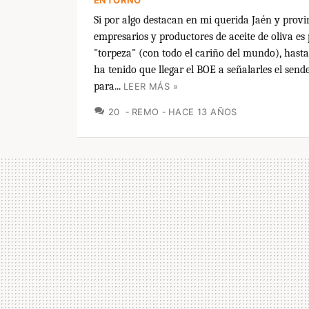
Si por algo destacan en mi querida Jaén y provi
empresarios y productores de aceite de oliva es 
"torpeza" (con todo el cariño del mundo), hasta
ha tenido que llegar el BOE a señalarles el sen
para...
LEER MÁS »
COMENTARIOS
20
REMO
HACE 13 AÑOS