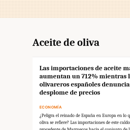
Aceite de oliva
Las importaciones de aceite m
aumentan un 712% mientras l
olivareros españoles denuncia
desplome de precios
ECONOMÍA
¿Peligra el reinado de España en Europa en lo q
oliva se refiere? Las importaciones de este cald
procedente de Marruecos hacia el conjunto de 