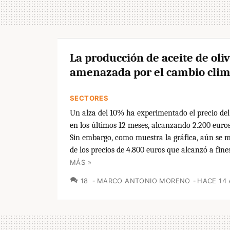
La producción de aceite de oli
amenazada por el cambio clim
SECTORES
Un alza del 10% ha experimentado el precio del 
en los últimos 12 meses, alcanzando 2.200 euros
Sin embargo, como muestra la gráfica, aún se m
de los precios de 4.800 euros que alcanzó a fines 
MÁS »
COMENTARIOS
18
MARCO ANTONIO MORENO
HACE 14