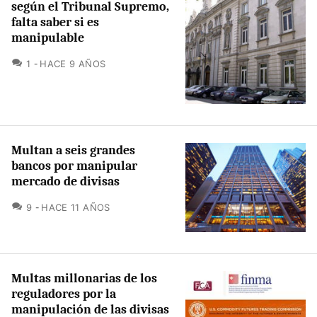
según el Tribunal Supremo,
falta saber si es
manipulable
COMENTARIOS
1
HACE 9 AÑOS
Multan a seis grandes
bancos por manipular
mercado de divisas
COMENTARIOS
9
HACE 11 AÑOS
Multas millonarias de los
reguladores por la
manipulación de las divisas