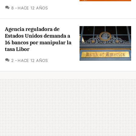
COMENTARIOS
8
HACE 12 AÑOS
Agencia reguladora de
Estados Unidos demanda a
16 bancos por manipular la
tasa Libor
COMENTARIOS
2
HACE 12 AÑOS