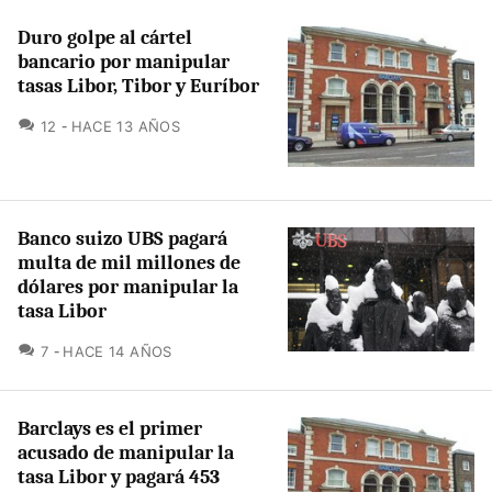
Duro golpe al cártel
bancario por manipular
tasas Libor, Tibor y Euríbor
COMENTARIOS
12
HACE 13 AÑOS
Banco suizo UBS pagará
multa de mil millones de
dólares por manipular la
tasa Libor
COMENTARIOS
7
HACE 14 AÑOS
Barclays es el primer
acusado de manipular la
tasa Libor y pagará 453