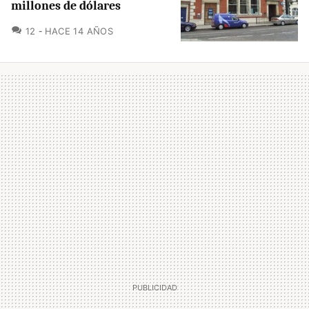
millones de dólares
COMENTARIOS
12
HACE 14 AÑOS