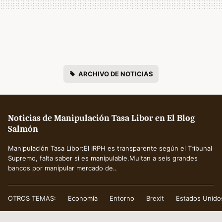
ARCHIVO DE NOTICIAS
Noticias de Manipulación Tasa Libor en El Blog
Salmón
Manipulación Tasa Libor:El IRPH es transparente según el Tribunal
Supremo, falta saber si es manipulable.Multan a seis grandes
bancos por manipular mercado de..
OTROS TEMAS:
Economía
Entorno
Brexit
Estados Unido