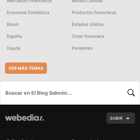
Mercados Financieros
Mundo Laboral
Economía Doméstica
Productos financieros
Brexit
Estados Unidos
España
Crisis financiera
Deuda
Pensiones
VER MÁS TEMAS
BUSC
SUBIR