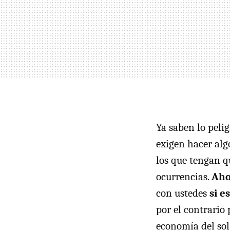
Ya saben lo peli
exigen hacer alg
los que tengan q
ocurrencias.
Aho
con ustedes
si e
por el contrario 
economía del sol