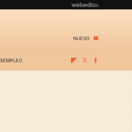
NUEVO
SEMPLEO
Flipboard
Twitter
Facebook