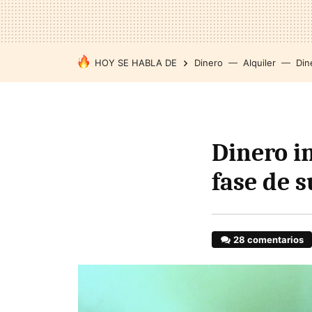
HOY SE HABLA DE
Dinero
Alquiler
Din
Dinero i
fase de s
28 comentarios