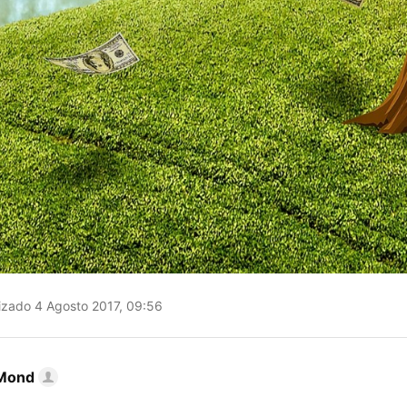
izado 4 Agosto 2017, 09:56
Mond