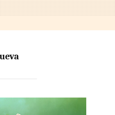
nueva