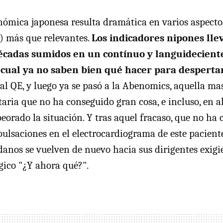
nómica japonesa resulta dramática en varios aspect
) más que relevantes.
Los indicadores nipones lle
écadas sumidos en un contínuo y languidecient
 cual ya no saben bien qué hacer para desperta
al QE, y luego ya se pasó a la Abenomics, aquella mas
ria que no ha conseguido gran cosa, e incluso, en a
orado la situación. Y tras aquel fracaso, que no ha
pulsaciones en el electrocardiograma de este pacient
dadanos se vuelven de nuevo hacia sus dirigentes exig
ógico "¿Y ahora qué?".