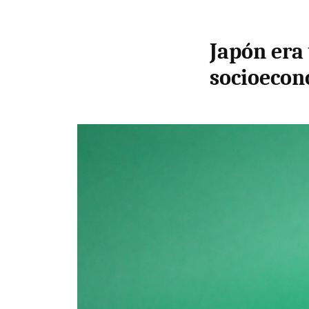
Japón era
socioecon