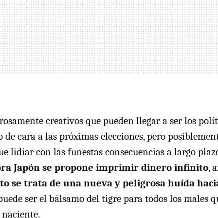
grosamente creativos que pueden llegar a ser los polí
o de cara a las próximas elecciones, pero posiblement
ue lidiar con las funestas consecuencias a largo plaz
ra Japón se propone imprimir dinero infinito
, 
sto se trata de una nueva y peligrosa huída hac
puede ser el bálsamo del tigre para todos los males q
 naciente.