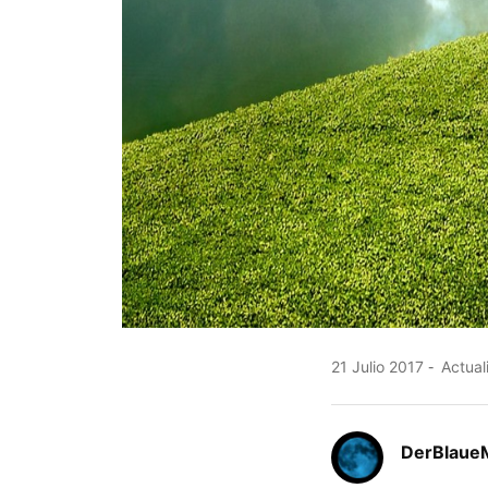
21 Julio 2017
Actual
DerBlaue