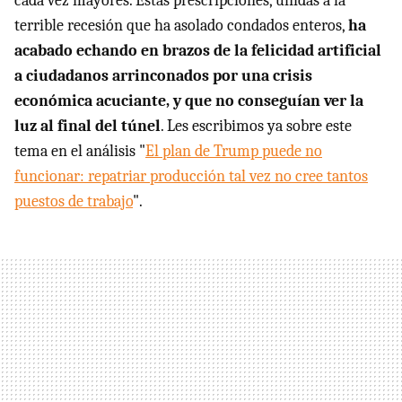
cada vez mayores. Estas prescripciones, unidas a la
terrible recesión que ha asolado condados enteros,
ha
acabado echando en brazos de la felicidad artificial
a ciudadanos arrinconados por una crisis
económica acuciante, y que no conseguían ver la
luz al final del túnel
. Les escribimos ya sobre este
tema en el análisis "
El plan de Trump puede no
funcionar: repatriar producción tal vez no cree tantos
puestos de trabajo
".