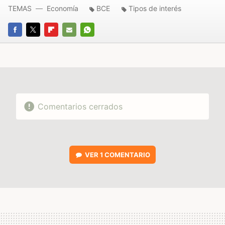
TEMAS
Economía
BCE
Tipos de interés
FACEBOOK
TWITTER
FLIPBOARD
E-
WHATSAPP
MAIL
Comentarios cerrados
VER
1 COMENTARIO