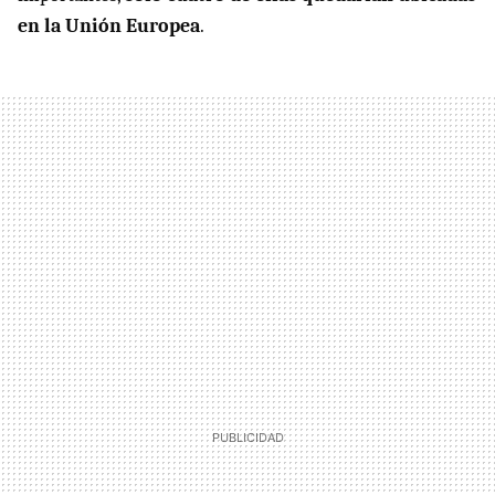
en la Unión Europea
.