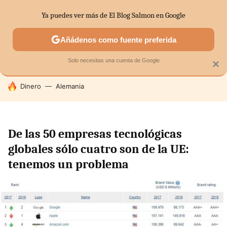
Ya puedes ver más de El Blog Salmon en Google
SECTORES
ECONOMÍA DOMÉSTICA
MERCADOS FINANC
Añádenos como fuente preferida
Solo necesitas una cuenta de Google
×
HOY SE HABLA DE
Dinero
Alemania
De las 50 empresas tecnológicas
globales sólo cuatro son de la UE:
tenemos un problema