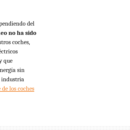
ependiendo del
eo no ha sido
tros coches,
éctricos
y que
nergía sin
 industria
 de los coches