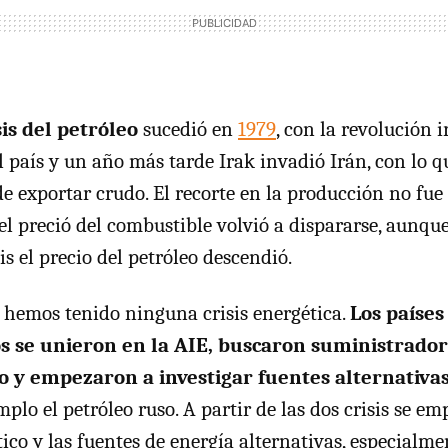
is del petróleo
sucedió en
1979
, con la revolución i
 país y un año más tarde Irak invadió Irán, con lo qu
 exportar crudo. El recorte en la producción no fue t
el preció del combustible volvió a dispararse, aunqu
sis el precio del petróleo descendió.
hemos tenido ninguna crisis energética.
Los países
os se unieron en la AIE, buscaron suministrador
eo y empezaron a investigar fuentes alternativa
emplo el petróleo ruso. A partir de las dos crisis se 
ico y las fuentes de energía alternativas, especialme