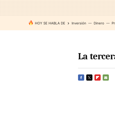
HOY SE HABLA DE
Inversión
Dinero
P
La tercer
FACEBOOK
TWITTER
FLIPBOARD
E-
MAIL