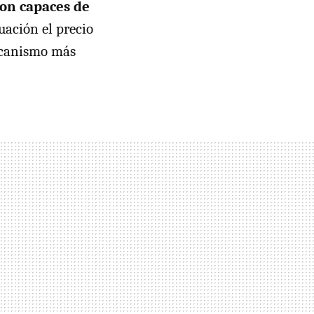
son capaces de
uación el precio
mecanismo más