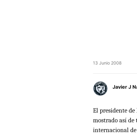
13 Junio 2008
Javier J N
El presidente de
mostrado así de 
internacional de