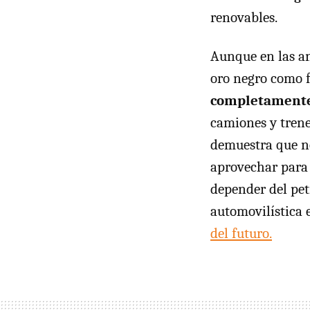
renovables.
Aunque en las an
oro negro como f
completamente
camiones y trene
demuestra que no
aprovechar para 
depender del pet
automovilística 
del futuro.