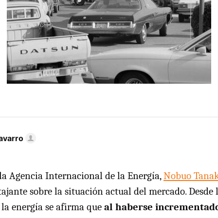
avarro
 la Agencia Internacional de la Energía,
Nobuo Tana
tajante sobre la situación actual del mercado. Desde 
 la energía se afirma que
al haberse incrementad