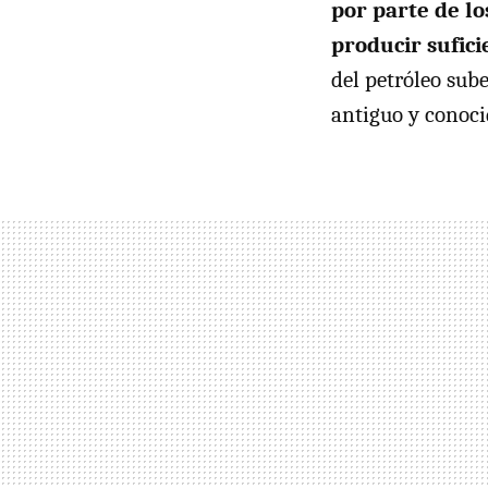
por parte de lo
producir sufic
del petróleo sub
antiguo y conoci