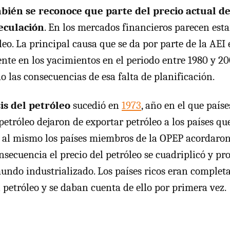
bién se reconoce que parte del precio actual de
eculación
. En los mercados financieros parecen esta
leo. La principal causa que se da por parte de la AEI 
iente en los yacimientos en el periodo entre 1980 y 2
o las consecuencias de esa falta de planificación.
is del petróleo
sucedió en
1973
, año en el que país
petróleo dejaron de exportar petróleo a los países q
, al mismo los países miembros de la OPEP acordaron
nsecuencia el precio del petróleo se cuadriplicó y pr
mundo industrializado. Los países ricos eran comple
 petróleo y se daban cuenta de ello por primera vez.