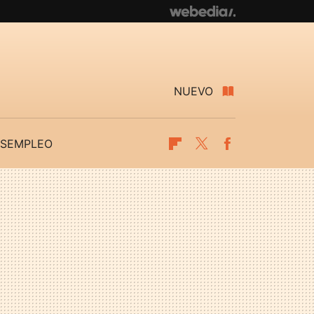
NUEVO
SEMPLEO
Flipboard
Twitter
Facebook