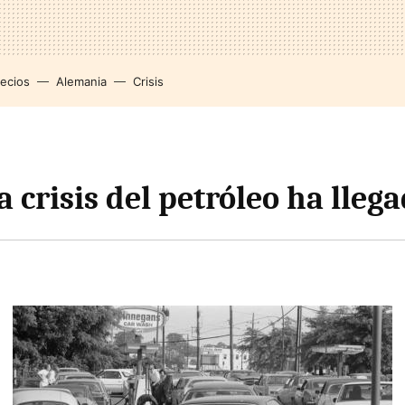
recios
Alemania
Crisis
a crisis del petróleo ha lleg