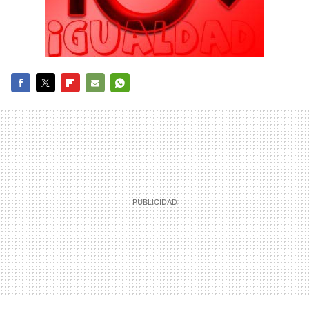
FACEBOOK
TWITTER
FLIPBOARD
E-
WHATSAPP
MAIL