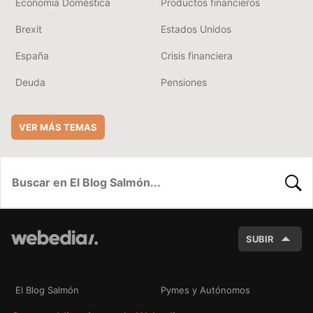
Economía Doméstica
Productos financieros
Brexit
Estados Unidos
España
Crisis financiera
Deuda
Pensiones
VER MÁS TEMAS
BUSC
SUBIR
El Blog Salmón
Pymes y Autónomos