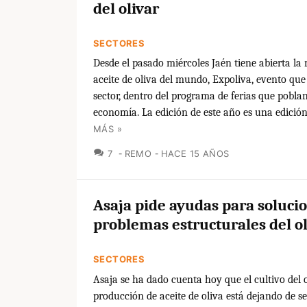
del olivar
SECTORES
Desde el pasado miércoles Jaén tiene abierta la 
aceite de oliva del mundo, Expoliva, evento que
sector, dentro del programa de ferias que pobla
economía. La edición de este año es una edición 
MÁS »
COMENTARIOS
7
REMO
HACE 15 AÑOS
Asaja pide ayudas para solucio
problemas estructurales del ol
SECTORES
Asaja se ha dado cuenta hoy que el cultivo del o
producción de aceite de oliva está dejando de se