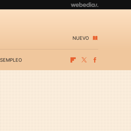
NUEVO
SEMPLEO
Flipboard
Twitter
Facebook