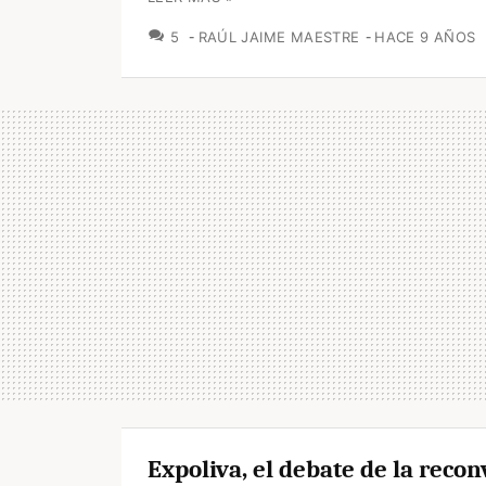
COMENTARIOS
5
RAÚL JAIME MAESTRE
HACE 9 AÑOS
Expoliva, el debate de la reco