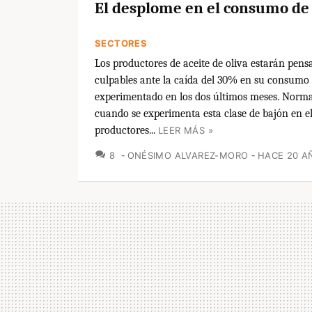
El desplome en el consumo de 
SECTORES
Los productores de aceite de oliva estarán pen
culpables ante la caída del 30% en su consumo
experimentado en los dos últimos meses. Norm
cuando se experimenta esta clase de bajón en e
productores...
LEER MÁS »
COMENTARIOS
8
ONÉSIMO ALVAREZ-MORO
HACE 20 A