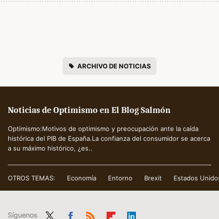
ARCHIVO DE NOTICIAS
Noticias de Optimismo en El Blog Salmón
Optimismo:Motivos de optimismo y preocupación ante la caída
histórica del PIB de España.La confianza del consumidor se acerca
a su máximo histórico, ¿es..
OTROS TEMAS:
Economía
Entorno
Brexit
Estados Unido
Síguenos