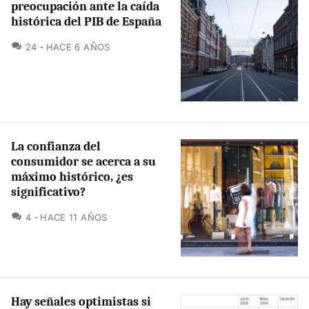
preocupación ante la caída
histórica del PIB de España
COMENTARIOS
24
HACE 6 AÑOS
La confianza del
consumidor se acerca a su
máximo histórico, ¿es
significativo?
COMENTARIOS
4
HACE 11 AÑOS
Hay señales optimistas si