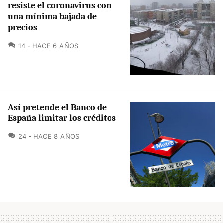
resiste el coronavirus con
una mínima bajada de
precios
COMENTARIOS
14
HACE 6 AÑOS
Así pretende el Banco de
España limitar los créditos
COMENTARIOS
24
HACE 8 AÑOS