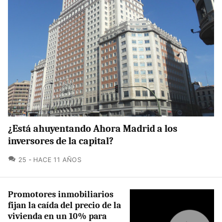
¿Está ahuyentando Ahora Madrid a los
inversores de la capital?
COMENTARIOS
25
HACE 11 AÑOS
Promotores inmobiliarios
fijan la caída del precio de la
vivienda en un 10% para