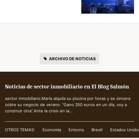
ARCHIVO DE NOTICIAS
Noticias de sector inmobiliario en El Blog Salmón
sector inmobiliario:María alquila su piscina por horas y se sincera
sobre su negocio de verano: “Gano 350 euros en un día, voy a
construir otra”.Ante la crisis en la...
OTROS TEMAS:
Economía
Entorno
Brexit
Estados Unido