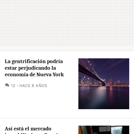
La gentrificación podría
estar perjudicando la
economía de Nueva York
COMENTARIOS
12
HACE 8 AÑOS
Así está el mercado