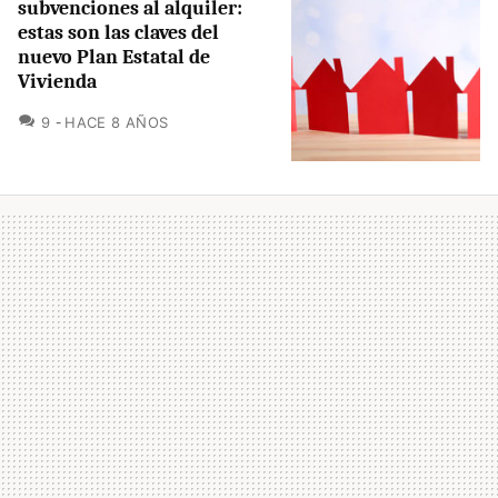
subvenciones al alquiler:
estas son las claves del
nuevo Plan Estatal de
Vivienda
COMENTARIOS
9
HACE 8 AÑOS