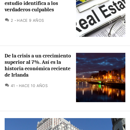
estudio identifica a los
verdaderos culpables
COMENTARIOS
2
HACE 9 AÑOS
De la crisis a un crecimiento
superior al 7%. Así es la
historia económica reciente
de Irlanda
COMENTARIOS
41
HACE 10 AÑOS