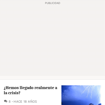
¿Hemos llegado realmente a
la crisis?
COMENTARIOS
8
HACE 18 AÑOS