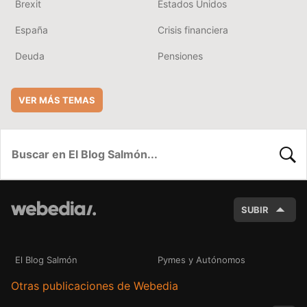
Brexit
Estados Unidos
España
Crisis financiera
Deuda
Pensiones
VER MÁS TEMAS
BUSC
SUBIR
El Blog Salmón
Pymes y Autónomos
Otras publicaciones de Webedia