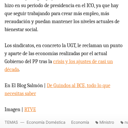
hizo en su periodo de presidencia en el ICO, ya que hay
que seguir trabajando para crear más empleo, más
recaudación y puedan mantener los niveles actuales de
bienestar social.
Los sindicatos, en concreto la UGT, le reclaman un punto
y aparte de las economías realizadas por el actual
Gobierno del PP tras la
crisis y los ajustes de casi un
década
.
En El Blog Salmón |
De Guindos al BCE, todo lo que
necesitas saber
Imagen |
RTVE
TEMAS
Economía Doméstica
Economía
Ministro
n