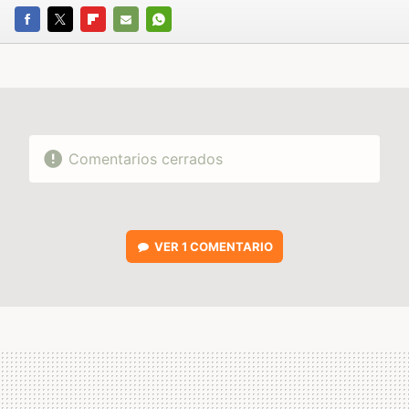
FACEBOOK
TWITTER
FLIPBOARD
E-
WHATSAPP
MAIL
Comentarios cerrados
VER
1 COMENTARIO