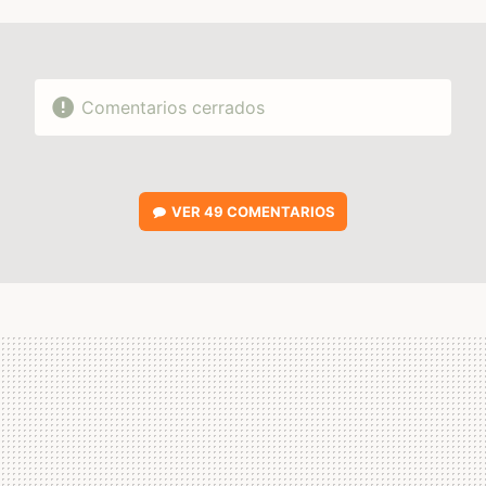
MAIL
Comentarios cerrados
VER
49 COMENTARIOS