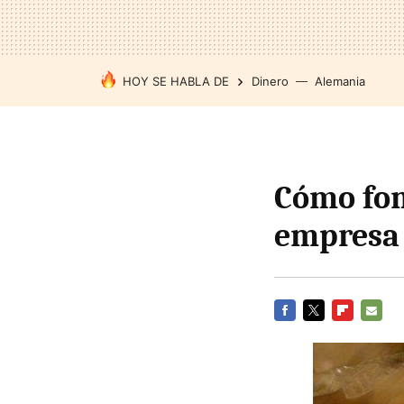
HOY SE HABLA DE
Dinero
Alemania
Cómo fom
empresa 
FACEBOOK
TWITTER
FLIPBOARD
E-
MAIL