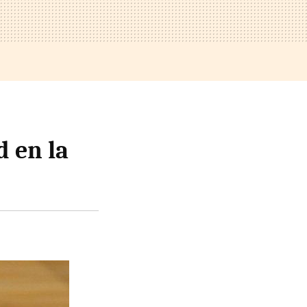
d en la