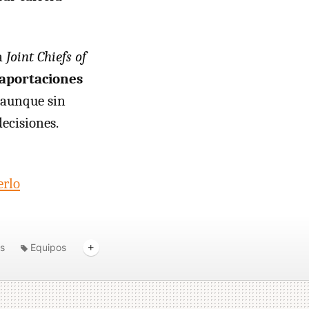
la
Joint Chiefs of
 aportaciones
, aunque sin
ecisiones.
erlo
s
Equipos