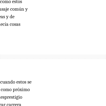
 como estos
ensaje común y
eas y de
ecía cosas
 cuando estos se
t como próximo
esprestigio
rar carrera