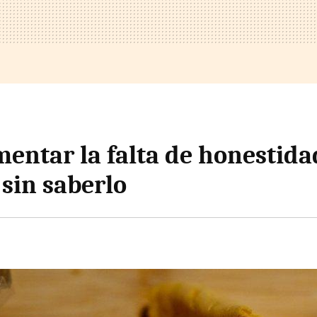
entar la falta de honestida
sin saberlo