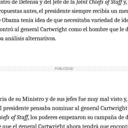
stro de Defensa y del Jefe de la
Joint Chiefs of Staff
y,
opuestas antes, el presidente siempre recibía un m
e Obama tenía idea de que necesitaba variedad de id
ontró al general Cartwright como el hombre que le d
ba análisis alternativos.
ia de su Ministro y de sus jefes fue muy mal visto y,
el presidente pensaba nominar al general Cartwrigh
iefs of Staff
, los poderes empezaron su campaña de d
e que el general Cartwright ahora tendrá que encont