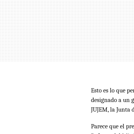
Esto es lo que p
designado a un g
JUJEM
, la Junta
Parece que el pr