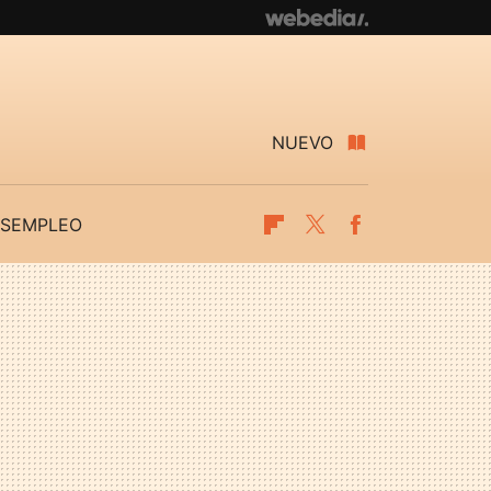
NUEVO
SEMPLEO
Flipboard
Twitter
Facebook