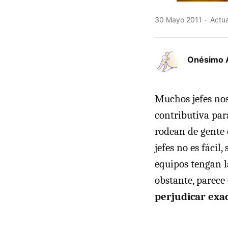
30 Mayo 2011
Actua
Onésimo 
Muchos jefes nos
contributiva par
rodean de gente 
jefes no es fácil
equipos tengan l
obstante, parece
perjudicar exa