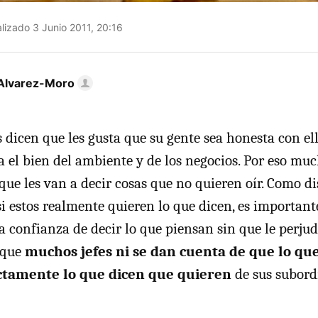
lizado 3 Junio 2011, 20:16
Alvarez-Moro
 dicen que les gusta que su gente sea honesta con ell
a el bien del ambiente y de los negocios. Por eso mu
que les van a decir cosas que no quieren oír. Como di
, si estos realmente quieren lo que dicen, es important
a confianza de decir lo que piensan sin que le perju
 que
muchos jefes ni se dan cuenta de que lo q
ctamente lo que dicen que quieren
de sus subord