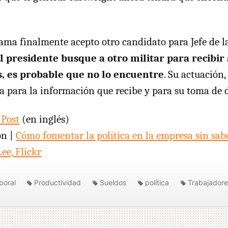
ama finalmente acepto otro candidato para Jefe de 
l presidente busque a otro militar para recibir
, es probable que no lo encuentre
. Su actuación
la para la información que recibe y para su toma de d
Post
(en inglés)
ón |
Cómo fomentar la política en la empresa sin sab
ee, Flickr
boral
Productividad
Sueldos
política
Trabajadore