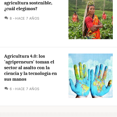
agricultura sostenible,
¿cuál elegimos?
COMENTARIOS
8
HACE 7 AÑOS
Agricultura 4.0: los
'agripreneurs' toman el
sector al asalto con la
ciencia y la tecnología en
sus manos
COMENTARIOS
6
HACE 7 AÑOS