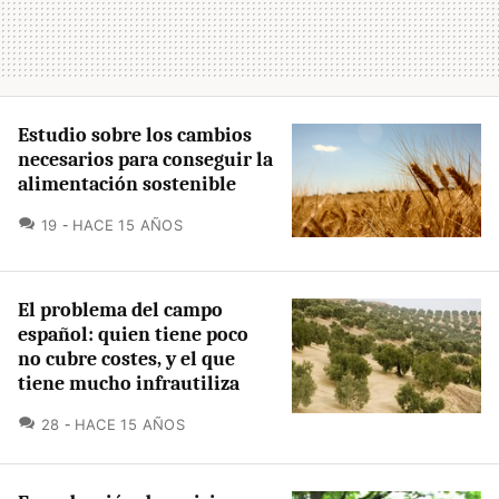
Estudio sobre los cambios
necesarios para conseguir la
alimentación sostenible
COMENTARIOS
19
HACE 15 AÑOS
El problema del campo
español: quien tiene poco
no cubre costes, y el que
tiene mucho infrautiliza
COMENTARIOS
28
HACE 15 AÑOS