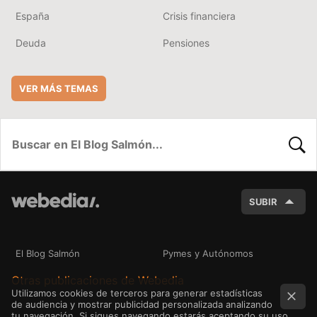
España
Crisis financiera
Deuda
Pensiones
VER MÁS TEMAS
BUSC
SUBIR
El Blog Salmón
Pymes y Autónomos
Otras publicaciones de Webedia
Utilizamos cookies de terceros para generar estadísticas
de audiencia y mostrar publicidad personalizada analizando
tu navegación. Si sigues navegando estarás aceptando su uso.