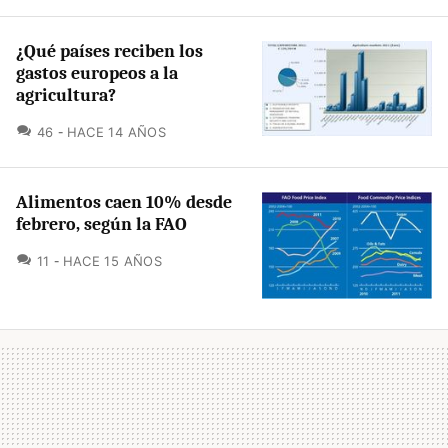
¿Qué países reciben los
gastos europeos a la
agricultura?
COMENTARIOS
46
HACE 14 AÑOS
Alimentos caen 10% desde
febrero, según la FAO
COMENTARIOS
11
HACE 15 AÑOS