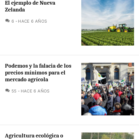
El ejemplo de Nueva
Zelanda
COMENTARIOS
6
HACE 6 AÑOS
Podemos y la falacia de los
precios mínimos para el
mercado agrícola
COMENTARIOS
55
HACE 6 AÑOS
Agricultura ecológica o