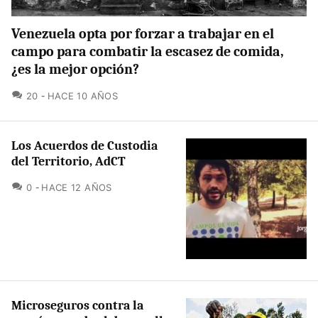
Venezuela opta por forzar a trabajar en el
campo para combatir la escasez de comida,
¿es la mejor opción?
COMENTARIOS
20
HACE 10 AÑOS
Los Acuerdos de Custodia
del Territorio, AdCT
COMENTARIOS
0
HACE 12 AÑOS
Microseguros contra la