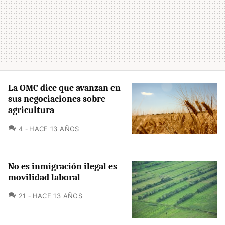
La OMC dice que avanzan en
sus negociaciones sobre
agricultura
COMENTARIOS
4
HACE 13 AÑOS
No es inmigración ilegal es
movilidad laboral
COMENTARIOS
21
HACE 13 AÑOS