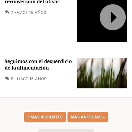
reconversión del olivar
COMENTARIOS
7
HACE 15 AÑOS
Seguimos con el desperdicio
de la alimentación
COMENTARIOS
8
HACE 15 AÑOS
«
MÁS RECIENTES
MÁS ANTIGUAS
»