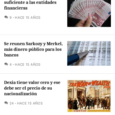
suficiente a las entidades
financieras
COMENTARIOS
9
HACE 15 AÑOS
Se reunen Sarkozy y Merkel,
más dinero público para los
bancos
COMENTARIOS
4
HACE 15 AÑOS
Dexia tiene valor cero y ese
debe ser el precio de su
nacionalización
COMENTARIOS
24
HACE 15 AÑOS