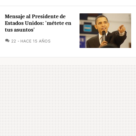
Mensaje al Presidente de
Estados Unidos: 'métete en
tus asuntos'
COMENTARIOS
22
HACE 15 AÑOS