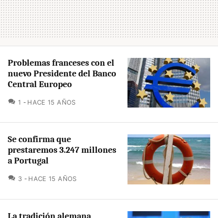
Problemas franceses con el
nuevo Presidente del Banco
Central Europeo
COMENTARIOS
1
HACE 15 AÑOS
Se confirma que
prestaremos 3.247 millones
a Portugal
COMENTARIOS
3
HACE 15 AÑOS
La tradición alemana