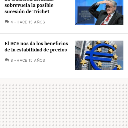
sobrevuela la posible
sucesión de Trichet
COMENTARIOS
4
HACE 15 AÑOS
El BCE nos da los beneficios
de la estabilidad de precios
COMENTARIOS
8
HACE 15 AÑOS