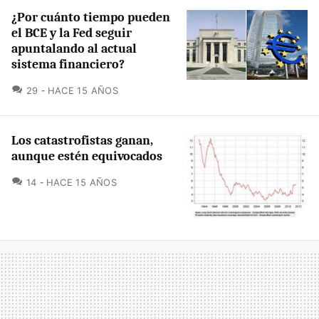
¿Por cuánto tiempo pueden
el BCE y la Fed seguir
apuntalando al actual
sistema financiero?
COMENTARIOS
29
HACE 15 AÑOS
Los catastrofistas ganan,
aunque estén equivocados
COMENTARIOS
14
HACE 15 AÑOS