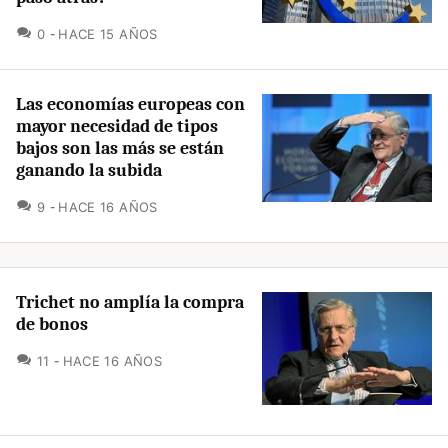
COMENTARIOS
0
HACE 15 AÑOS
Las economías europeas con
mayor necesidad de tipos
bajos son las más se están
ganando la subida
COMENTARIOS
9
HACE 16 AÑOS
Trichet no amplía la compra
de bonos
COMENTARIOS
11
HACE 16 AÑOS