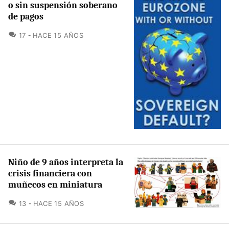
o sin suspensión soberano
de pagos
COMENTARIOS
17
HACE 15 AÑOS
Niño de 9 años interpreta la
crisis financiera con
muñecos en miniatura
COMENTARIOS
13
HACE 15 AÑOS