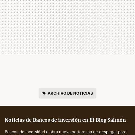
ARCHIVO DE NOTICIAS
Noticias de Bancos de inversión en El Blog Salmón
Bancos de inversión:La obra nueva no termina de despegar para