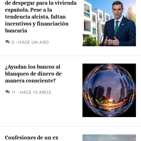
de despegar para la vivienda
española. Pese a la
tendencia alcista, faltan
incentivos y financiación
bancaria
COMENTARIOS
0
HACE UN AÑO
¿Ayudan los bancos al
blanqueo de dinero de
manera consciente?
COMENTARIOS
11
HACE 10 AÑOS
Confesiones de un ex