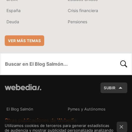
España
Crisis financiera
Deuda
Pensiones
VER MÁS TEMAS
BUSC
SUBIR
El Blog Salmón
Pymes y Autónomos
Otras publicaciones de Webedia
Utilizamos cookies de terceros para generar estadísticas
de audiencia y mostrar publicidad personalizada analizando