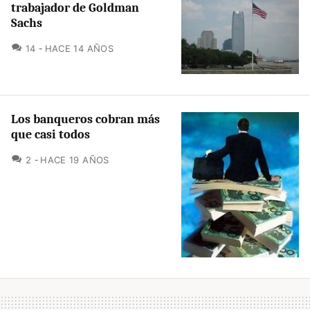
trabajador de Goldman
Sachs
COMENTARIOS
14
HACE 14 AÑOS
Los banqueros cobran más
que casi todos
COMENTARIOS
2
HACE 19 AÑOS