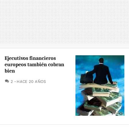
Ejecutivos financieros
europeos también cobran
bien
COMENTARIOS
2
HACE 20 AÑOS