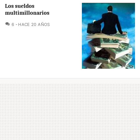
Los sueldos
multimillonarios
COMENTARIOS
6
HACE 20 AÑOS