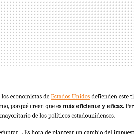
 los economistas de
Estados Unidos
defienden este t
umo, porqué creen que es
más eficiente y eficaz
. Pe
mayoritario de los políticos estadounidenses.
untar: ¿Es hora de plantear un cambio del impuesto