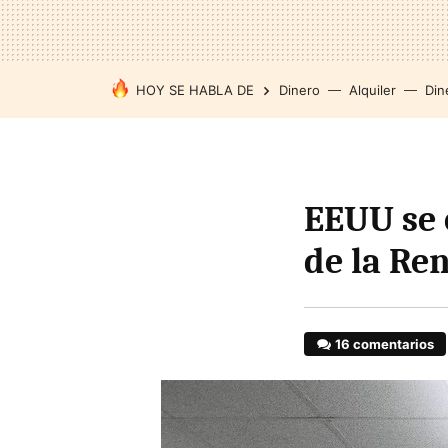
HOY SE HABLA DE
Dinero
Alquiler
Din
EEUU se 
de la Re
16 comentarios