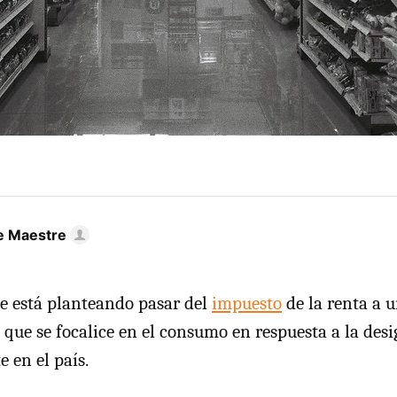
e Maestre
e está planteando pasar del
impuesto
de la renta a 
que se focalice en el consumo en respuesta a la des
e en el país.