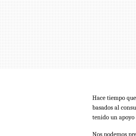
Hace tiempo que
basados al cons
tenido un apoyo 
Nos podemos preg