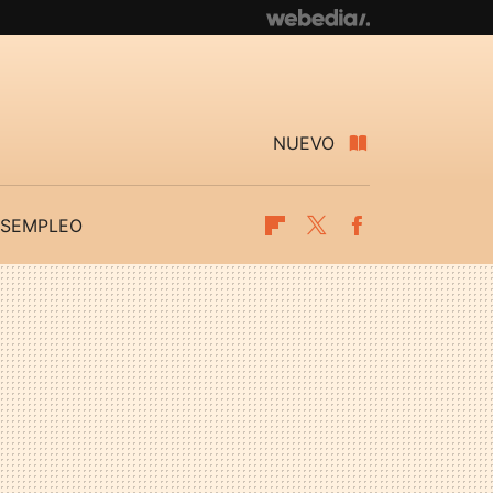
NUEVO
SEMPLEO
Flipboard
Twitter
Facebook