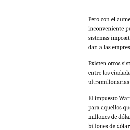
Pero con el aume
inconveniente pu
sistemas imposit
dan a las empres
Existen otros si
entre los ciudad
ultramillonarias 
El impuesto Warr
para aquellos qu
millones de dóla
billones de dóla