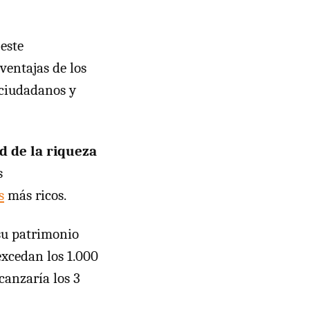
 este
ventajas de los
 ciudadanos y
d de la riqueza
s
s
más ricos.
su patrimonio
xcedan los 1.000
canzaría los 3