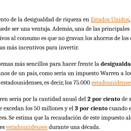
nto de la desigualdad de riqueza en
Estados Unidos
,
ede ser una ventaja. Además, una de las principales 
ivos al consumo es que no gravan los ahorros de los
as más incentivos para invertir.
stemas más sencillos para hacer frente la
desigualda
anos de un país, como sería un impuesto Warren a lo
estadounidenses, es decir, los 75.000
estadounidense
en sería por la cantidad anual del
2 por ciento
de 
e excedan los 50 millones y el
3 por ciento
cuando e
res. Se estima que la recaudación de este impuesto al
res
estadounidenses
durante una década.