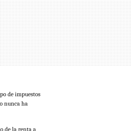
ipo de impuestos
ro nunca ha
 de la renta a