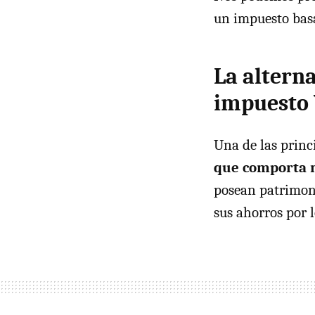
un impuesto bas
La altern
impuesto 
Una de las princ
que comporta r
posean patrimon
sus ahorros por 