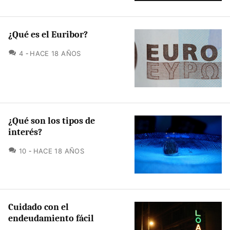
¿Qué es el Euribor?
COMENTARIOS
4
HACE 18 AÑOS
¿Qué son los tipos de
interés?
COMENTARIOS
10
HACE 18 AÑOS
Cuidado con el
endeudamiento fácil