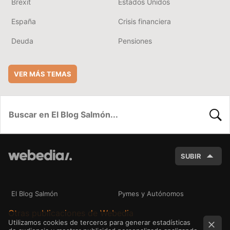
Brexit
Estados Unidos
España
Crisis financiera
Deuda
Pensiones
VER MÁS TEMAS
BUSC
SUBIR
El Blog Salmón
Pymes y Autónomos
Otras publicaciones de Webedia
Utilizamos cookies de terceros para generar estadísticas