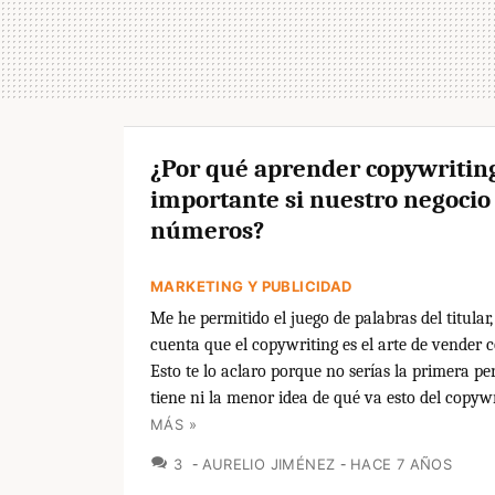
¿Por qué aprender copywriting
importante si nuestro negocio
números?
MARKETING Y PUBLICIDAD
Me he permitido el juego de palabras del titular
cuenta que el copywriting es el arte de vender 
Esto te lo aclaro porque no serías la primera p
tiene ni la menor idea de qué va esto del copywr
MÁS »
COMENTARIOS
3
AURELIO JIMÉNEZ
HACE 7 AÑOS