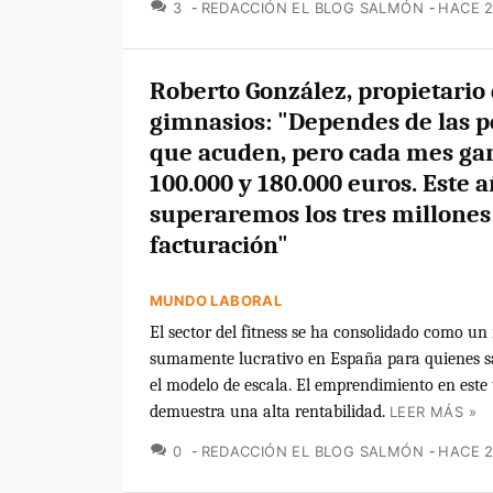
COMENTARIOS
3
REDACCIÓN EL BLOG SALMÓN
HACE 2
Roberto González, propietario 
gimnasios: "Dependes de las 
que acuden, pero cada mes ga
100.000 y 180.000 euros. Este 
superaremos los tres millones
facturación"
MUNDO LABORAL
El sector del fitness se ha consolidado como un
sumamente lucrativo en España para quienes s
el modelo de escala. El emprendimiento en este
demuestra una alta rentabilidad.
LEER MÁS »
COMENTARIOS
0
REDACCIÓN EL BLOG SALMÓN
HACE 