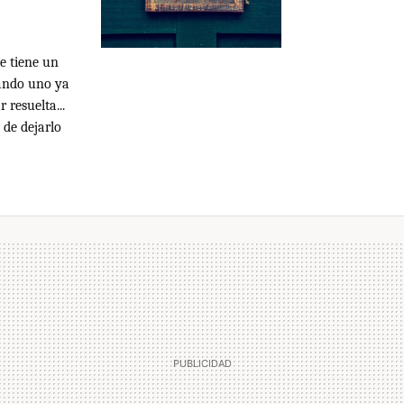
e tiene un
uando uno ya
 resuelta...
 de dejarlo