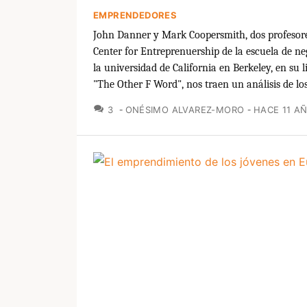
EMPRENDEDORES
John Danner y Mark Coopersmith, dos profesore
Center for Entreprenuership de la escuela de n
la universidad de California en Berkeley, en su l
"The Other F Word", nos traen un análisis de los.
COMENTARIOS
3
ONÉSIMO ALVAREZ-MORO
HACE 11 A