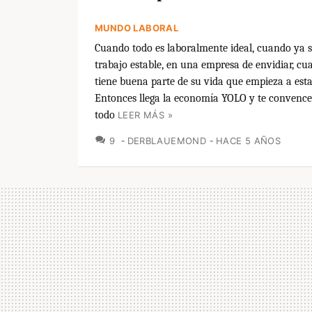
MUNDO LABORAL
Cuando todo es laboralmente ideal, cuando ya s
trabajo estable, en una empresa de envidiar, c
tiene buena parte de su vida que empieza a estar
Entonces llega la economía YOLO y te convence
todo
LEER MÁS »
COMENTARIOS
9
DERBLAUEMOND
HACE 5 AÑOS