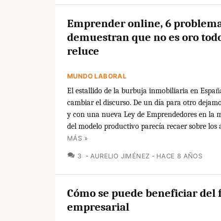
Emprender online, 6 problem
demuestran que no es oro todo
reluce
MUNDO LABORAL
El estallido de la burbuja inmobiliaria en Españ
cambiar el discurso. De un día para otro dejamos
y con una nueva Ley de Emprendedores en la m
del modelo productivo parecía recaer sobre los a
MÁS »
COMENTARIOS
3
AURELIO JIMÉNEZ
HACE 8 AÑOS
Cómo se puede beneficiar del 
empresarial