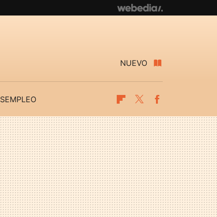
NUEVO
SEMPLEO
Flipboard
Twitter
Facebook