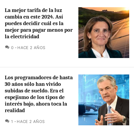
La mejor tarifa de la luz
cambia en este 2024. Así
puedes decidir cuál es la
mejor para pagar menos por
la electricidad
COMENTARIOS
0
HACE 2 AÑOS
Los programadores de hasta
30 años sólo han vivido
subidas de sueldo. Era el
espejismo de los tipos de
interés bajo, ahora toca la
realidad
COMENTARIOS
1
HACE 2 AÑOS