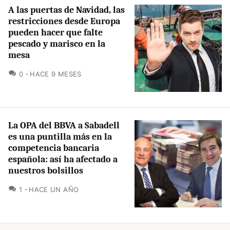
A las puertas de Navidad, las
restricciones desde Europa
pueden hacer que falte
pescado y marisco en la
mesa
COMENTARIOS
0
HACE 9 MESES
La OPA del BBVA a Sabadell
es una puntilla más en la
competencia bancaria
española: así ha afectado a
nuestros bolsillos
COMENTARIOS
1
HACE UN AÑO