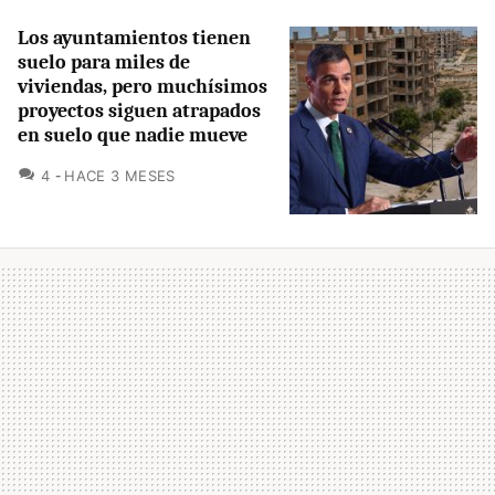
Los ayuntamientos tienen
suelo para miles de
viviendas, pero muchísimos
proyectos siguen atrapados
en suelo que nadie mueve
COMENTARIOS
4
HACE 3 MESES