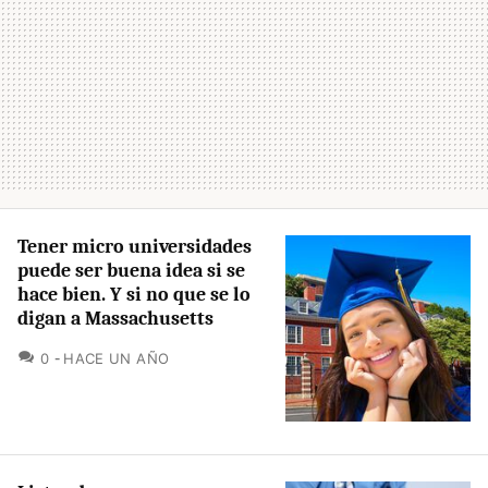
Tener micro universidades
puede ser buena idea si se
hace bien. Y si no que se lo
digan a Massachusetts
COMENTARIOS
0
HACE UN AÑO