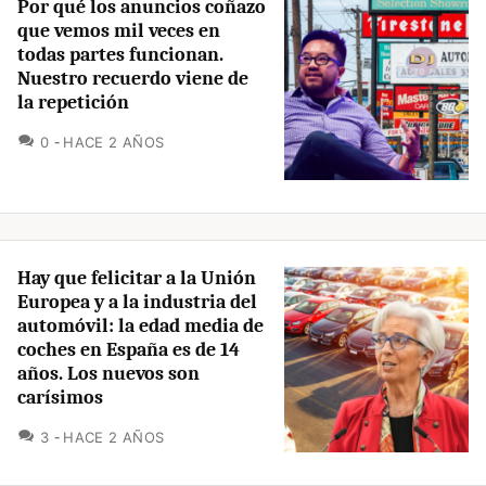
Por qué los anuncios coñazo
que vemos mil veces en
todas partes funcionan.
Nuestro recuerdo viene de
la repetición
COMENTARIOS
0
HACE 2 AÑOS
Hay que felicitar a la Unión
Europea y a la industria del
automóvil: la edad media de
coches en España es de 14
años. Los nuevos son
carísimos
COMENTARIOS
3
HACE 2 AÑOS