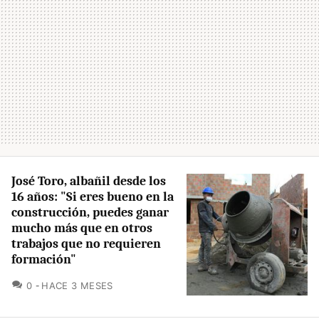
José Toro, albañil desde los
16 años: "Si eres bueno en la
construcción, puedes ganar
mucho más que en otros
trabajos que no requieren
formación"
COMENTARIOS
0
HACE 3 MESES