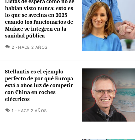
Listas de espera como no se
habían visto nunca: esto es
lo que se avecina en 2025
cuando los funcionarios de
Muface se integren en la
sanidad pública
COMENTARIOS
2
HACE 2 AÑOS
Stellantis es el ejemplo
perfecto de por qué Europa
está a años luz de competir
con China en coches
eléctricos
COMENTARIOS
1
HACE 2 AÑOS